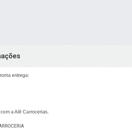
rmações
ronta entrega:
 com a Alê Carrocerias.
ARROCERIA