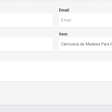
Email
Item