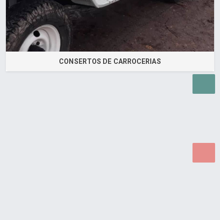
CONSERTOS DE CARROCERIAS
Desenvolvido por Poly Design
Cubo Guia -
www.cuboguia.com.br - Desenvolvimento de Sites e
Sistemas para WEB.
© 2026 ®
Política de Cookies